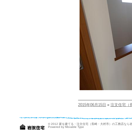
2015年06月15日
«
注文住宅（
© 2012
家を建てる・注文住宅（長崎・大村市）の工務店なら
Powered by Movable Type