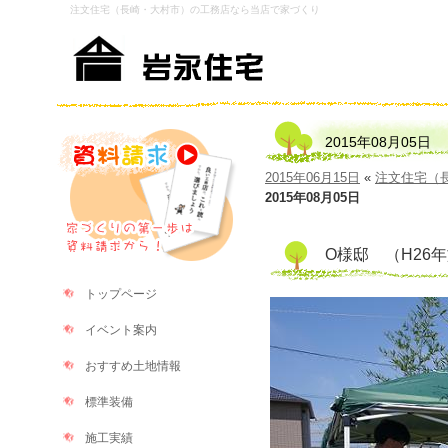
注文住宅（長崎・大村市）の工務店なら当店で家づくり
2015年08月05日
2015年06月15日
«
注文住宅（
2015年08月05日
O様邸 （H26
トップページ
イベント案内
おすすめ土地情報
標準装備
施工実績