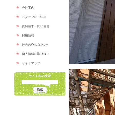
会社案内
スタッフのご紹介
資料請求・問い合せ
採用情報
過去のWhat’s New
個人情報の取り扱い
サイトマップ
サイト内の検索