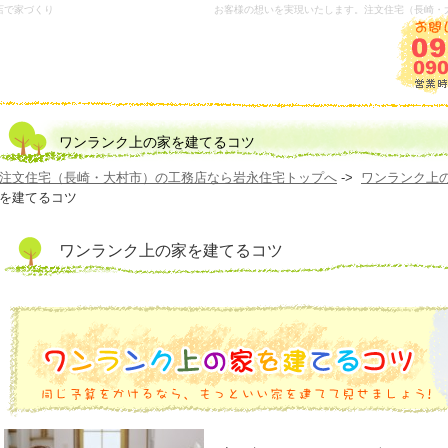
店で家づくり
お客様の想いを実現いたします。注文住宅（長崎・
ワンランク上の家を建てるコツ
注文住宅（長崎・大村市）の工務店なら岩永住宅トップへ
->
ワンランク上
を建てるコツ
ワンランク上の家を建てるコツ