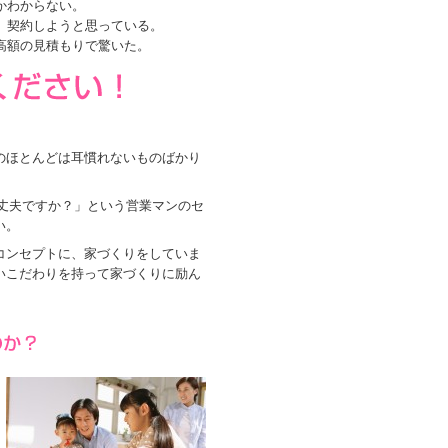
かわからない。
、契約しようと思っている。
高額の見積もりで驚いた。
のほとんどは耳慣れないものばかり
丈夫ですか？」という営業マンのセ
い。
コンセプトに、家づくりをしていま
いこだわりを持って家づくりに励ん