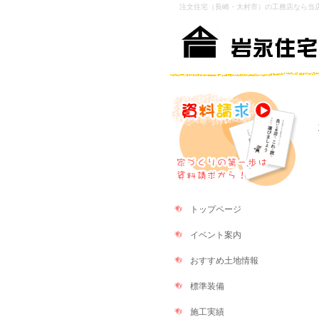
注文住宅（長崎・大村市）の工務店なら当
トップページ
イベント案内
おすすめ土地情報
標準装備
施工実績