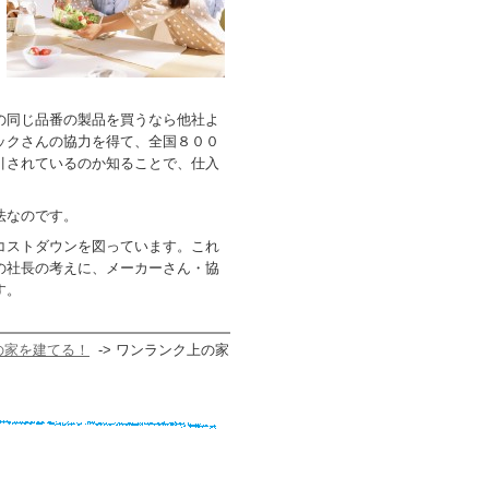
の同じ品番の製品を買うなら他社よ
ックさんの協力を得て、全国８００
引されているのか知ることで、仕入
法なのです。
コストダウンを図っています。これ
の社長の考えに、メーカーさん・協
す。
の家を建てる！
-> ワンランク上の家